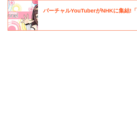
バーチャルYouTuberがNHKに集