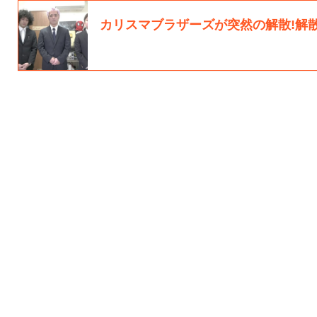
カリスマブラザーズが突然の解散!解散