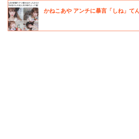
かねこあや アンチに暴言「しね」て