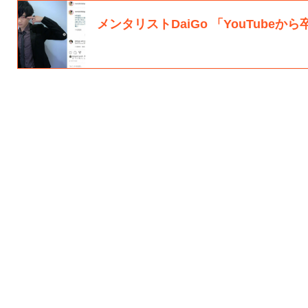
メンタリストDaiGo 「YouTubeか