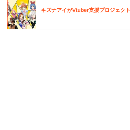
キズナアイがVtuber支援プロジェクト