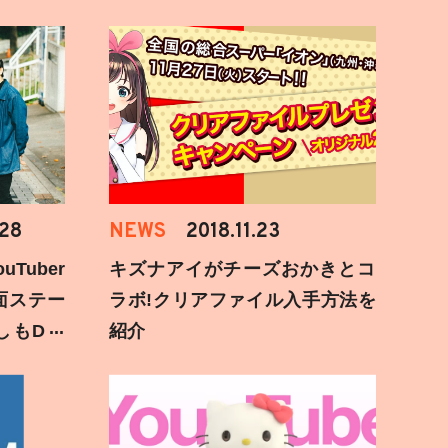
.28
NEWS
2018.11.23
Tuber
キズナアイがチーズおかきとコ
面ステー
ラボ!クリアファイル入手方法を
しもD遅
紹介