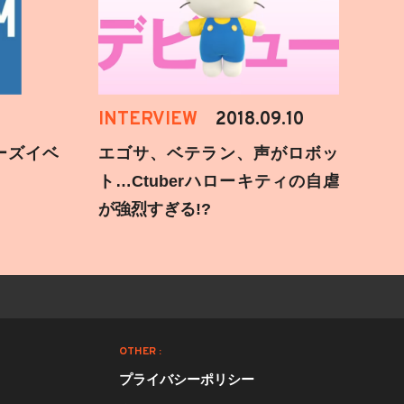
INTERVIEW
2018.09.10
ーズイベ
エゴサ、ベテラン、声がロボッ
ト…Ctuberハローキティの自虐
が強烈すぎる!?
OTHER :
プライバシーポリシー