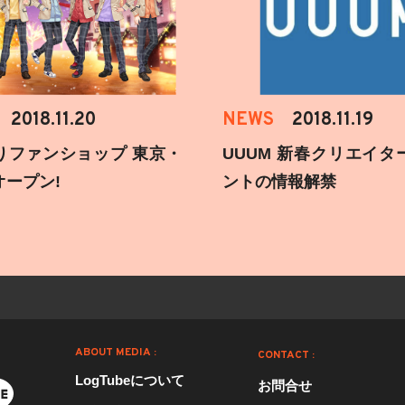
2018.11.20
NEWS
2018.11.19
りファンショップ 東京・
UUUM 新春クリエイタ
オープン!
ントの情報解禁
ABOUT MEDIA :
CONTACT :
LogTubeについて
お問合せ