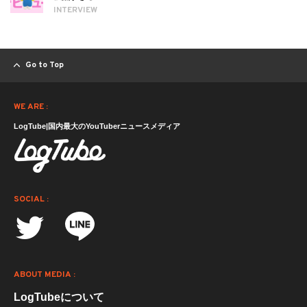
INTERVIEW
Go to Top
WE ARE :
LogTube|国内最大のYouTuberニュースメディア
SOCIAL :
ABOUT MEDIA :
LogTubeについて