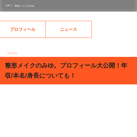
TOP
>
整形メイクのみゆ
プロフィール
ニュース
NEWS
2019.07.12
整形メイクのみゆ。プロフィール大公開！年
収/本名/身長についても！