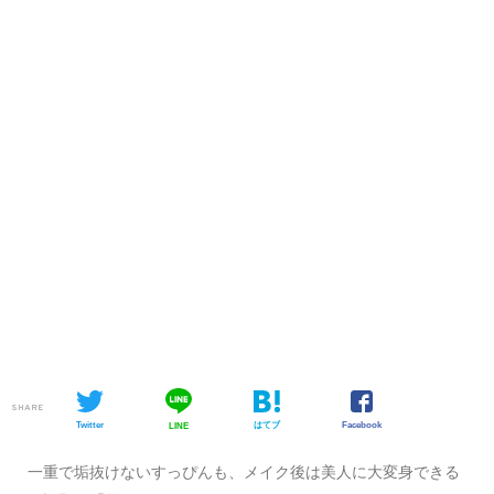
SHARE
Twitter
はてブ
Facebook
LINE
一重で垢抜けないすっぴんも、メイク後は美人に大変身できる