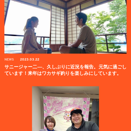
NEWS
2023.03.22
サニージャー二―、久しぶりに近況を報告。元気に過ごし
ています！来年はワカサギ釣りを楽しみにしています。