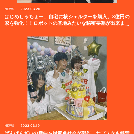
NEWS
2023.03.20
はじめしゃちょー、自宅に核シェルターを購入。3億円の
家を強化！！ロボットの基地みたいな秘密要塞が出来まし
た。
NEWS
2023.03.19
ばんばんざいの新曲を緑黄色社会が製作。サブスクも解禁