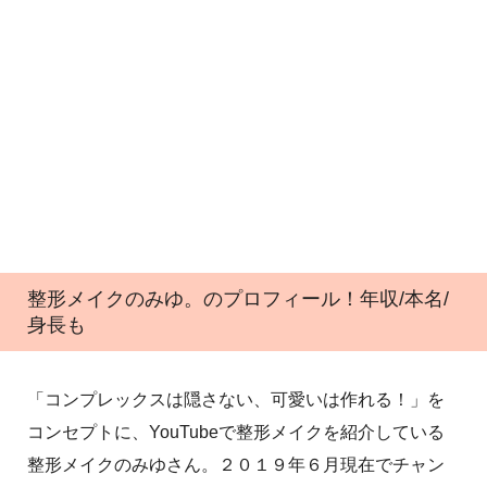
整形メイクのみゆ。のプロフィール！年収/本名/
身長も
「コンプレックスは隠さない、可愛いは作れる！」を
コンセプトに、YouTubeで整形メイクを紹介している
整形メイクのみゆさん。２０１９年６月現在でチャン