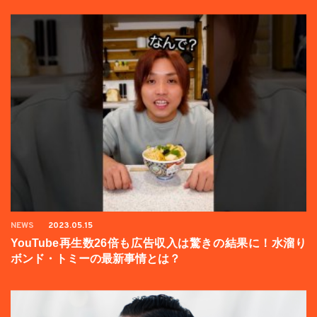
NEWS
2023.05.15
YouTube再生数26倍も広告収入は驚きの結果に！水溜り
ボンド・トミーの最新事情とは？