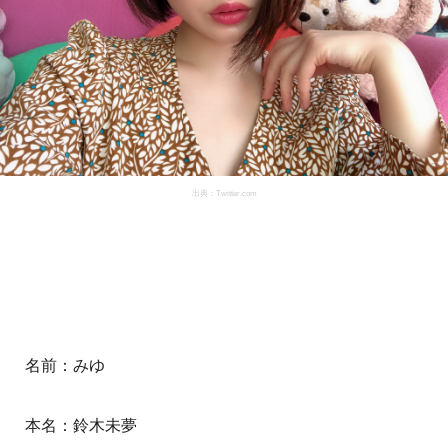
出典：Twitter.com
名前：みゆ
本名：鈴木未夢