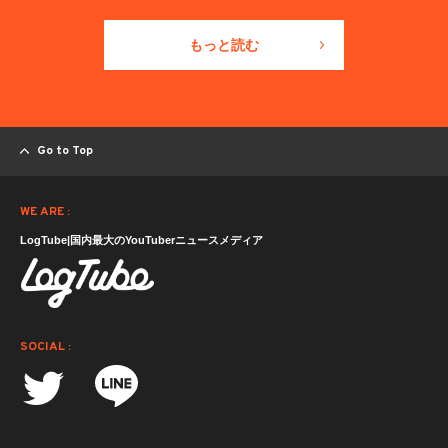
もっと読む
Go to Top
WE ARE :
LogTube|国内最大のYouTuberニュースメディア
SOCIAL :