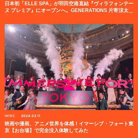
日本初「ELLE SPA」が羽田空港直結『ヴィラフォンテー
ヌ プレミア』にオープンへ。GENERATIONS 片寄涼太登
壇イベントの様子をお届け！
NEWS
2024.03.11
映画や漫画、アニメ世界を体感！イマーシブ・フォート東
京【お台場】で完全没入体験してみた