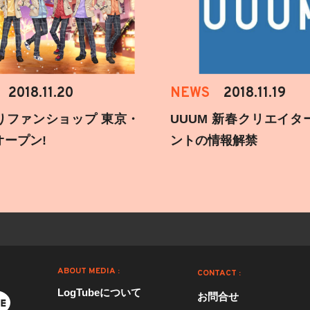
2018.11.20
NEWS
2018.11.19
りファンショップ 東京・
UUUM 新春クリエイタ
オープン!
ントの情報解禁
ABOUT MEDIA :
CONTACT :
LogTubeについて
お問合せ