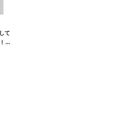
して
！？