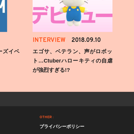
INTERVIEW
2018.09.10
ーズイベ
エゴサ、ベテラン、声がロボッ
ト…Ctuberハローキティの自虐
が強烈すぎる!?
OTHER :
プライバシーポリシー