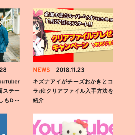
.28
NEWS
2018.11.23
Tuber
キズナアイがチーズおかきとコ
面ステー
ラボ!クリアファイル入手方法を
しもD遅
紹介