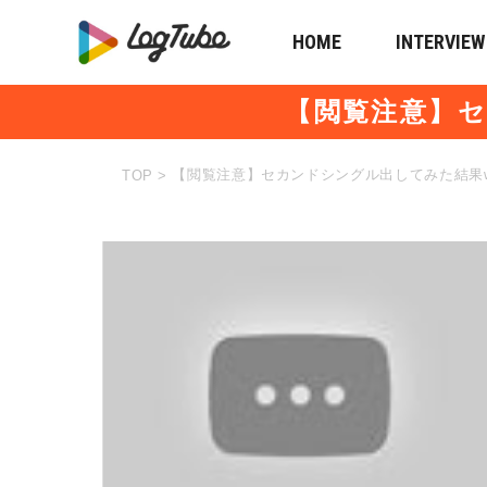
HOME
INTERVIEW
【閲覧注意】セ
【閲覧注意】セカンドシングル出してみた結果w
TOP
>