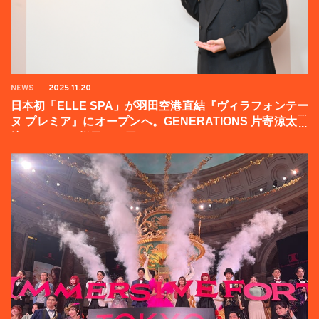
NEWS
2025.11.20
日本初「ELLE SPA」が羽田空港直結『ヴィラフォンテー
ヌ プレミア』にオープンへ。GENERATIONS 片寄涼太登
壇イベントの様子をお届け！