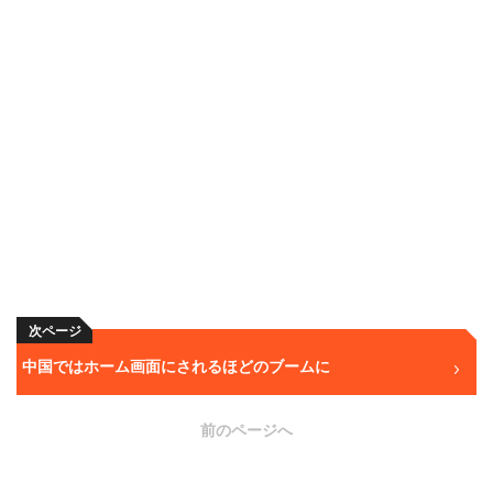
次ページ
中国ではホーム画面にされるほどのブームに
前のページへ