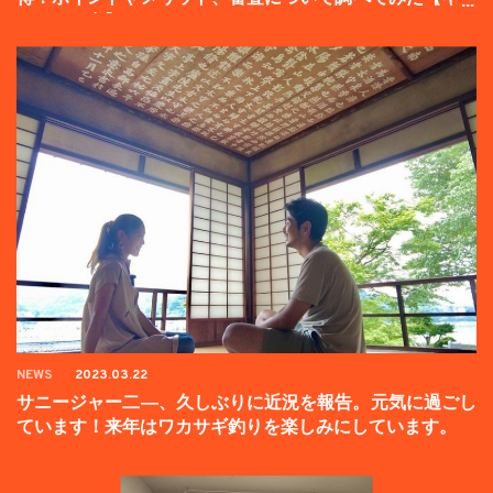
ンペーン中】
NEWS
2023.03.22
サニージャー二―、久しぶりに近況を報告。元気に過ごし
ています！来年はワカサギ釣りを楽しみにしています。