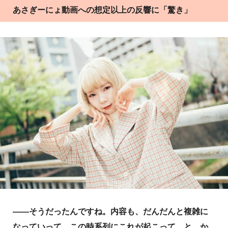
あさぎーにょ動画への想定以上の反響に「驚き」
――そうだったんですね。内容も、だんだんと複雑に
なっていって、この時系列にこれが起こって、と…か