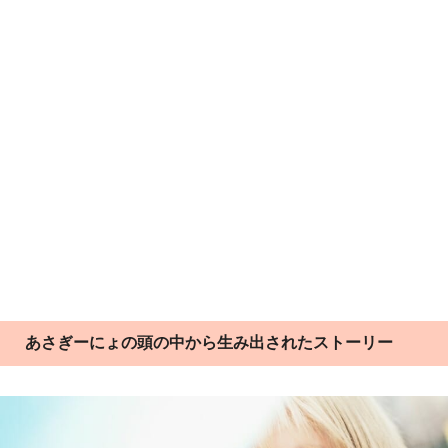
あさぎーにょの頭の中から生み出されたストーリー