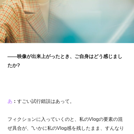
――映像が出来上がったとき、ご自身はどう感じまし
たか?
あ
：
すごい試行錯誤はあって。
フィクションに入っていくのと、私のVlogの要素の混
ぜ具合が、”いかに私のVlog感を残したまま、すんなり