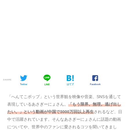
SHARE
Twitter
はてブ
Facebook
LINE
「へんてこポップ」という世界観を映像や音楽、SNSを通して
表現しているあさぎーにょさん。
「もう限界。無理。逃げ出し
たい。」という動画が中国で3000万回以上再生
されるなど、日
中で活躍されています。そんなあさぎーにょさんに話題の動画
についてや、世界中のファンに愛されるコツを聞いてきまし