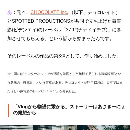
あ
：
元々、
CHOCOLATE Inc.
（以下、チョコレイト）
とSPOTTED PRODUCTIONSが共同で立ち上げた微電
影(ビデンエイ)のレーベル「37.1°(ナナドイチブ)」に参
加させてもらえる、という話から始まったんです。
そのレーベルの作品の第3弾として、作り始めました。
※中国には”インターネットでの視聴を前提とした無料で見られる短編映画”とい
う意味の「微電影」という言葉がある。チョコレイトが昨年12月に、日本ではま
だ珍しい微電影のレーベル「37.1°」を発表した。
「Vlogから物語に繋がる」ストーリーはあさぎーにょ
の発想から