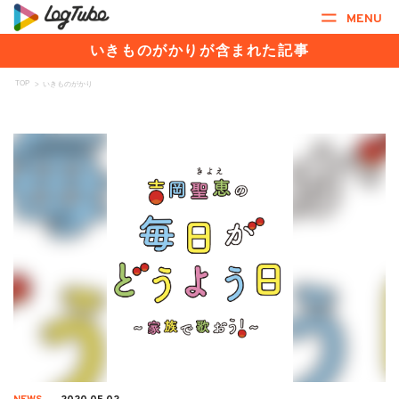
MENU
いきものがかりが含まれた記事
TOP
>
いきものがかり