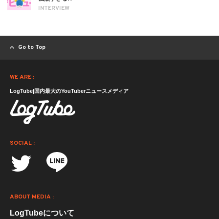
INTERVIEW
Go to Top
WE ARE :
LogTube|国内最大のYouTuberニュースメディア
SOCIAL :
ABOUT MEDIA :
LogTubeについて