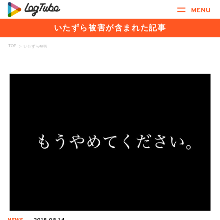
MENU
いたずら被害が含まれた記事
TOP
>
いたずら被害