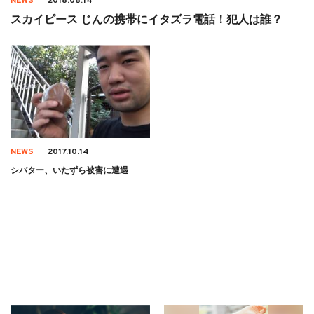
NEWS
2018.08.14
スカイピース じんの携帯にイタズラ電話！犯人は誰？
NEWS
2017.10.14
シバター、いたずら被害に遭遇