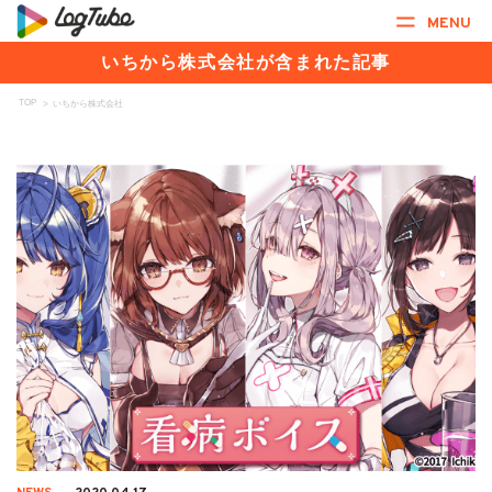
MENU
いちから株式会社が含まれた記事
TOP
>
いちから株式会社