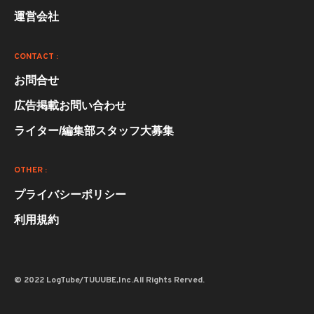
運営会社
CONTACT :
お問合せ
広告掲載お問い合わせ
ライター/編集部スタッフ大募集
OTHER :
プライバシーポリシー
利用規約
© 2022 LogTube/TUUUBE,Inc.All Rights Rerved.