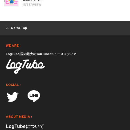
INTERVIEW
Go to Top
WE ARE :
LogTube|国内最大のYouTuberニュースメディア
SOCIAL :
ABOUT MEDIA :
LogTubeについて