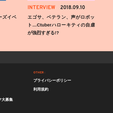
INTERVIEW
2018.09.10
ーズイベ
エゴサ、ベテラン、声がロボッ
ト…Ctuberハローキティの自虐
が強烈すぎる!?
OTHER :
プライバシーポリシー
利用規約
フ大募集