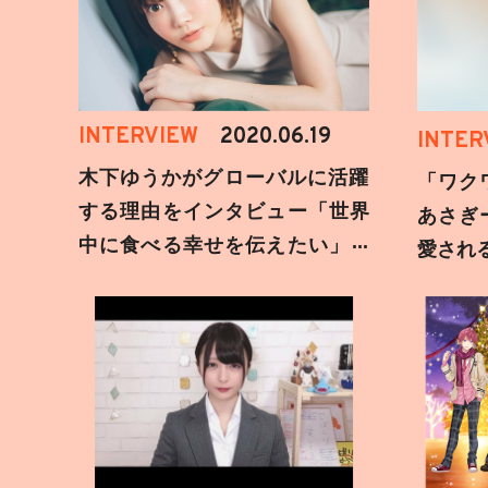
INTERVIEW
2020.06.19
INTER
木下ゆうかがグローバルに活躍
「ワク
する理由をインタビュー「世界
あさぎ
中に食べる幸せを伝えたい」新
愛され
事務所加入についても