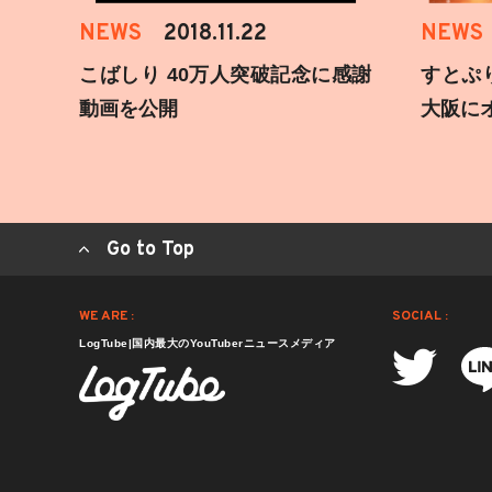
NEWS
2018.11.22
NEWS
こばしり 40万人突破記念に感謝
すとぷ
動画を公開
大阪に
Go to Top
WE ARE :
SOCIAL :
LogTube|国内最大のYouTuberニュースメディア