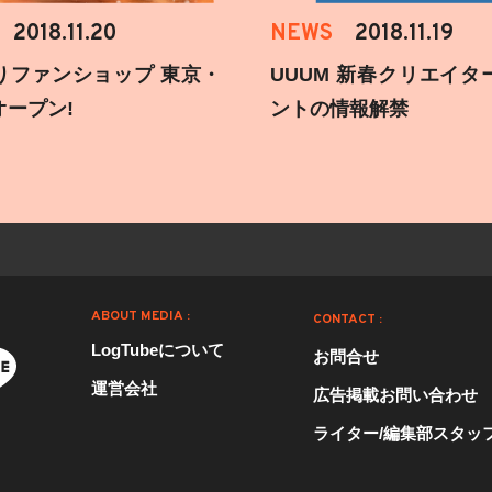
2018.11.20
NEWS
2018.11.19
りファンショップ 東京・
UUUM 新春クリエイタ
オープン!
ントの情報解禁
ABOUT MEDIA :
CONTACT :
LogTubeについて
お問合せ
運営会社
広告掲載お問い合わせ
ライター/編集部スタッ