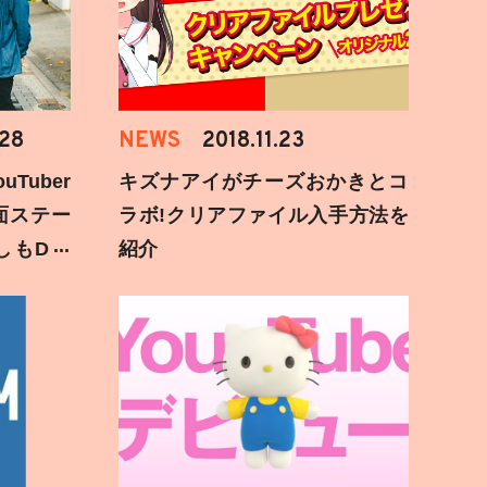
.28
NEWS
2018.11.23
Tuber
キズナアイがチーズおかきとコ
面ステー
ラボ!クリアファイル入手方法を
しもD遅
紹介