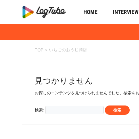
HOME
INTERVIEW
いちごのおうじ商店
TOP
>
見つかりません
お探しのコンテンツを見つけられませんでした。検索を
検索: