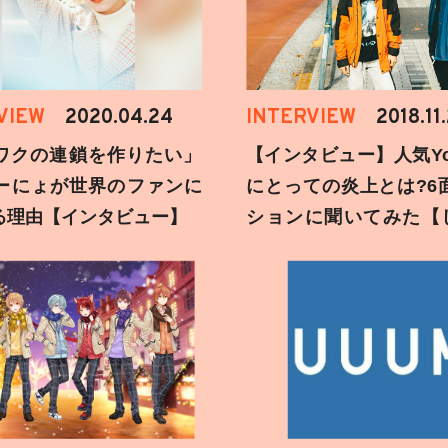
VIEW
2020.04.24
INTERVIEW
2018.11
ワクの連鎖を作りたい」
【インタビュー】人気You
ーにょが世界のファンに
にとっての炎上とは?6
る理由【インタビュー】
ションに聞いてみた【
刻】