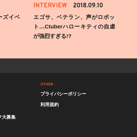
INTERVIEW
2018.09.10
ーズイベ
エゴサ、ベテラン、声がロボッ
ト…Ctuberハローキティの自虐
が強烈すぎる!?
OTHER :
プライバシーポリシー
利用規約
フ大募集