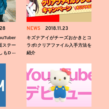
.28
NEWS
2018.11.23
Tuber
キズナアイがチーズおかきとコ
面ステー
ラボ!クリアファイル入手方法を
しもD遅
紹介