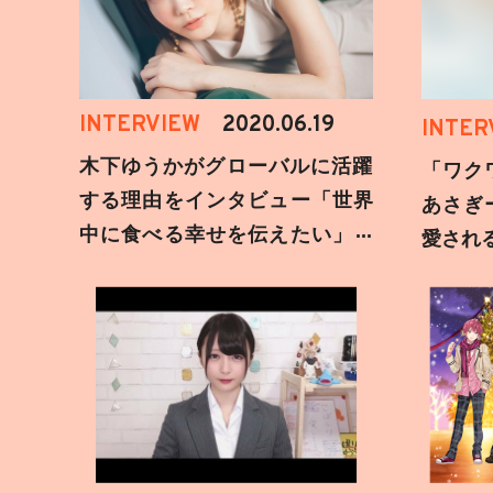
INTERVIEW
2020.06.19
INTER
木下ゆうかがグローバルに活躍
「ワク
する理由をインタビュー「世界
あさぎ
中に食べる幸せを伝えたい」新
愛され
事務所加入についても