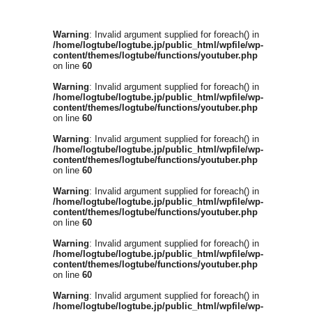
Warning
: Invalid argument supplied for foreach() in
/home/logtube/logtube.jp/public_html/wpfile/wp-
content/themes/logtube/functions/youtuber.php
on line
60
Warning
: Invalid argument supplied for foreach() in
/home/logtube/logtube.jp/public_html/wpfile/wp-
content/themes/logtube/functions/youtuber.php
on line
60
Warning
: Invalid argument supplied for foreach() in
/home/logtube/logtube.jp/public_html/wpfile/wp-
content/themes/logtube/functions/youtuber.php
on line
60
Warning
: Invalid argument supplied for foreach() in
/home/logtube/logtube.jp/public_html/wpfile/wp-
content/themes/logtube/functions/youtuber.php
on line
60
Warning
: Invalid argument supplied for foreach() in
/home/logtube/logtube.jp/public_html/wpfile/wp-
content/themes/logtube/functions/youtuber.php
on line
60
Warning
: Invalid argument supplied for foreach() in
/home/logtube/logtube.jp/public_html/wpfile/wp-