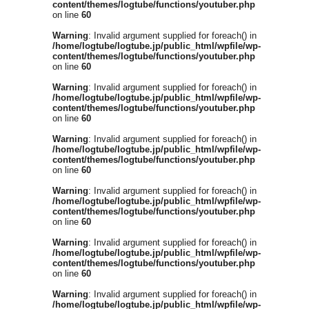
content/themes/logtube/functions/youtuber.php
on line
60
Warning
: Invalid argument supplied for foreach() in
/home/logtube/logtube.jp/public_html/wpfile/wp-
content/themes/logtube/functions/youtuber.php
on line
60
Warning
: Invalid argument supplied for foreach() in
/home/logtube/logtube.jp/public_html/wpfile/wp-
content/themes/logtube/functions/youtuber.php
on line
60
Warning
: Invalid argument supplied for foreach() in
/home/logtube/logtube.jp/public_html/wpfile/wp-
content/themes/logtube/functions/youtuber.php
on line
60
Warning
: Invalid argument supplied for foreach() in
/home/logtube/logtube.jp/public_html/wpfile/wp-
content/themes/logtube/functions/youtuber.php
on line
60
Warning
: Invalid argument supplied for foreach() in
/home/logtube/logtube.jp/public_html/wpfile/wp-
content/themes/logtube/functions/youtuber.php
on line
60
Warning
: Invalid argument supplied for foreach() in
/home/logtube/logtube.jp/public_html/wpfile/wp-