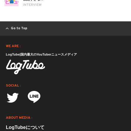
INTERVIEW
Go to Top
WE ARE :
LogTube|国内最大のYouTuberニュースメディア
SOCIAL :
ABOUT MEDIA :
LogTubeについて