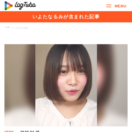
MENU
いよたなるみが含まれた記事
TOP
>
いよたなるみ