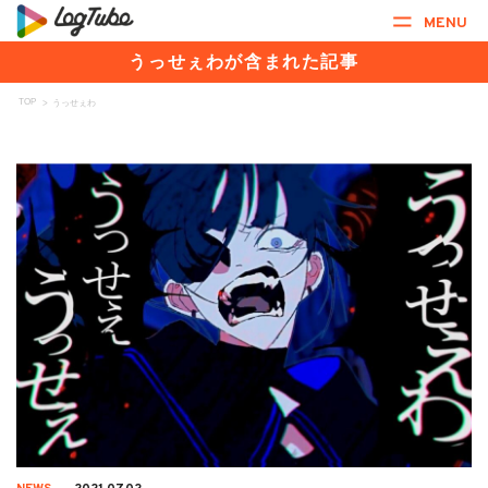
MENU
うっせぇわが含まれた記事
TOP
>
うっせぇわ