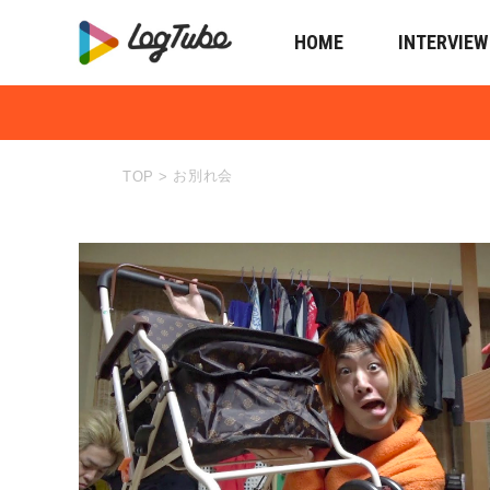
HOME
INTERVIEW
お別れ会
TOP
>