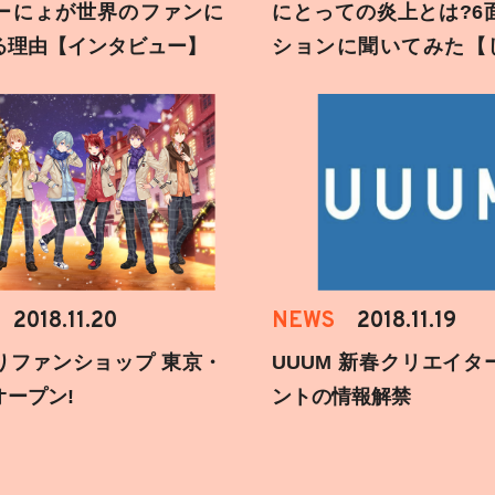
ーにょが世界のファンに
にとっての炎上とは?6
る理由【インタビュー】
ションに聞いてみた【
刻】
2018.11.20
NEWS
2018.11.19
りファンショップ 東京・
UUUM 新春クリエイタ
オープン!
ントの情報解禁