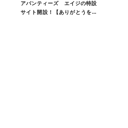
アバンティーズ エイジの特設
サイト開設！【ありがとうを届
けよう】