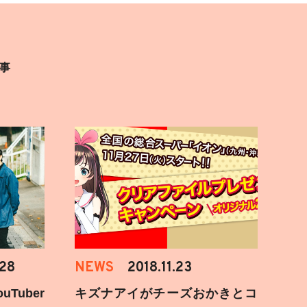
事
.28
NEWS
2018.11.23
Tuber
キズナアイがチーズおかきとコ