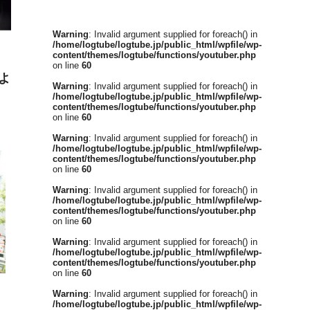
Warning
: Invalid argument supplied for foreach() in
/home/logtube/logtube.jp/public_html/wpfile/wp-
content/themes/logtube/functions/youtuber.php
on line
60
よ
Warning
: Invalid argument supplied for foreach() in
/home/logtube/logtube.jp/public_html/wpfile/wp-
content/themes/logtube/functions/youtuber.php
on line
60
Warning
: Invalid argument supplied for foreach() in
/home/logtube/logtube.jp/public_html/wpfile/wp-
content/themes/logtube/functions/youtuber.php
on line
60
Warning
: Invalid argument supplied for foreach() in
/home/logtube/logtube.jp/public_html/wpfile/wp-
content/themes/logtube/functions/youtuber.php
on line
60
Warning
: Invalid argument supplied for foreach() in
/home/logtube/logtube.jp/public_html/wpfile/wp-
content/themes/logtube/functions/youtuber.php
on line
60
Warning
: Invalid argument supplied for foreach() in
/home/logtube/logtube.jp/public_html/wpfile/wp-