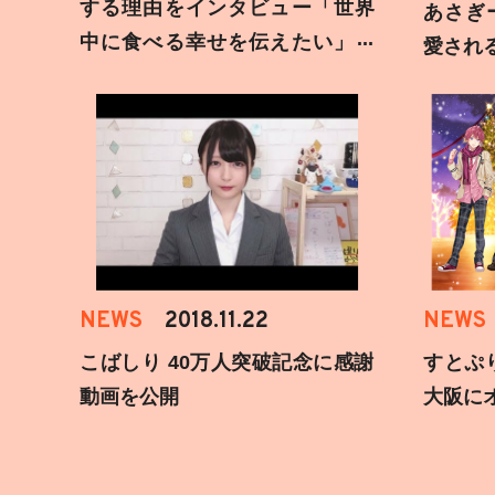
する理由をインタビュー「世界
あさぎ
中に食べる幸せを伝えたい」新
愛され
事務所加入についても
NEWS
2018.11.22
NEWS
こばしり 40万人突破記念に感謝
すとぷ
動画を公開
大阪に