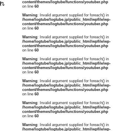
content/themes/logtube/functions/youtuber.php
れ
on line
60
Warning
: Invalid argument supplied for foreach() in
/home/logtube/logtube.jp/public_html/wpfile/wp-
content/themes/logtube/functions/youtuber.php
on line
60
Warning
: Invalid argument supplied for foreach() in
/home/logtube/logtube.jp/public_html/wpfile/wp-
content/themes/logtube/functions/youtuber.php
on line
60
Warning
: Invalid argument supplied for foreach() in
/home/logtube/logtube.jp/public_html/wpfile/wp-
content/themes/logtube/functions/youtuber.php
on line
60
Warning
: Invalid argument supplied for foreach() in
/home/logtube/logtube.jp/public_html/wpfile/wp-
content/themes/logtube/functions/youtuber.php
on line
60
Warning
: Invalid argument supplied for foreach() in
/home/logtube/logtube.jp/public_html/wpfile/wp-
content/themes/logtube/functions/youtuber.php
on line
60
Warning
: Invalid argument supplied for foreach() in
/home/logtube/logtube.jp/public_html/wpfile/wp-