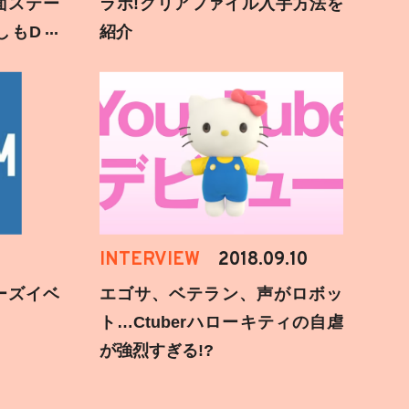
面ステー
ラボ!クリアファイル入手方法を
しもD遅
紹介
INTERVIEW
2018.09.10
ーズイベ
エゴサ、ベテラン、声がロボッ
ト…Ctuberハローキティの自虐
が強烈すぎる!?