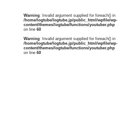
Warning
: Invalid argument supplied for foreach() in
/home/logtube/logtube.jp/public_html/wpfile/wp-
content/themes/logtube/functions/youtuber.php
on line
60
Warning
: Invalid argument supplied for foreach() in
/home/logtube/logtube.jp/public_html/wpfile/wp-
content/themes/logtube/functions/youtuber.php
on line
60