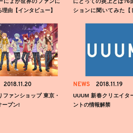
ーにょが世界のファンに
にとっての炎上とは?6
る理由【インタビュー】
ションに聞いてみた【
刻】
2018.11.20
NEWS
2018.11.19
りファンショップ 東京・
UUUM 新春クリエイタ
オープン!
ントの情報解禁