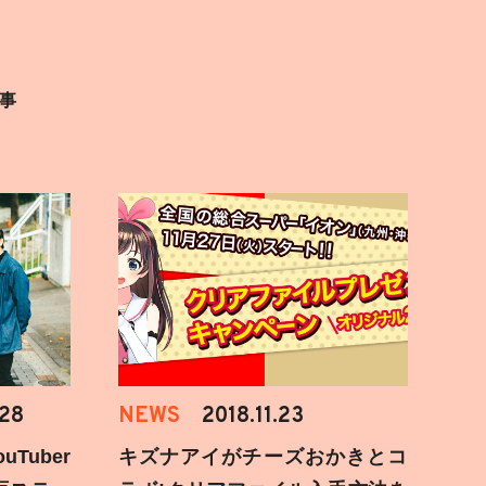
事
.28
NEWS
2018.11.23
Tuber
キズナアイがチーズおかきとコ