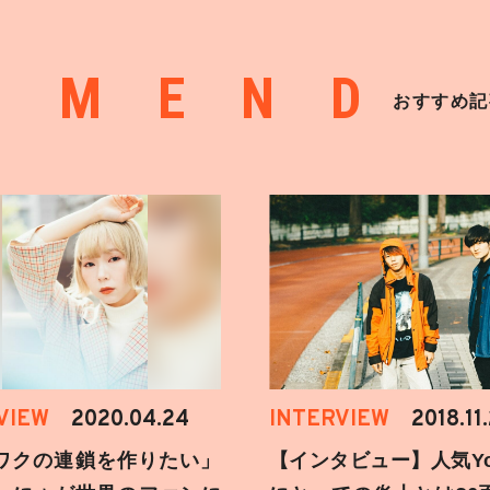
MMEND
おすすめ記
VIEW
2020.04.24
INTERVIEW
2018.11
ワクの連鎖を作りたい」
【インタビュー】人気You