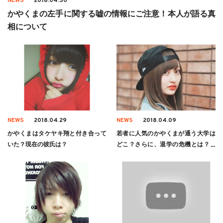
NEWS
2018.04.30
かやくまの左手に関する嘘の情報にご注意！本人が語る真
相について
NEWS
2018.04.29
NEWS
2018.04.09
かやくまはタケヤキ翔と付き合って
若者に人気のかやくまが通う大学は
いた？現在の彼氏は？
どこ？さらに、退学の危機とは？詳
しく調査してみた。