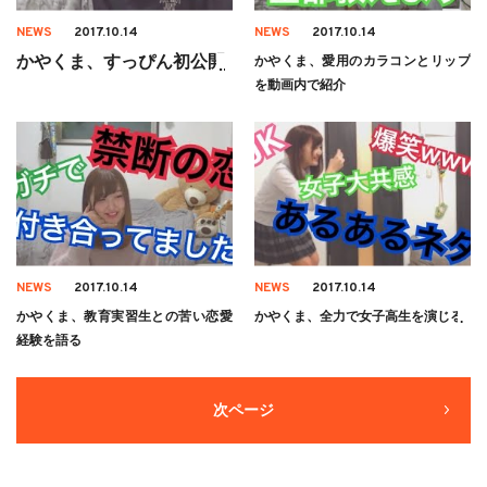
NEWS
2017.10.14
NEWS
2017.10.14
かやくま、すっぴん初公開
かやくま、愛用のカラコンとリップ
を動画内で紹介
NEWS
2017.10.14
NEWS
2017.10.14
かやくま、教育実習生との苦い恋愛
かやくま、全力で女子高生を演じる
経験を語る
次ページ