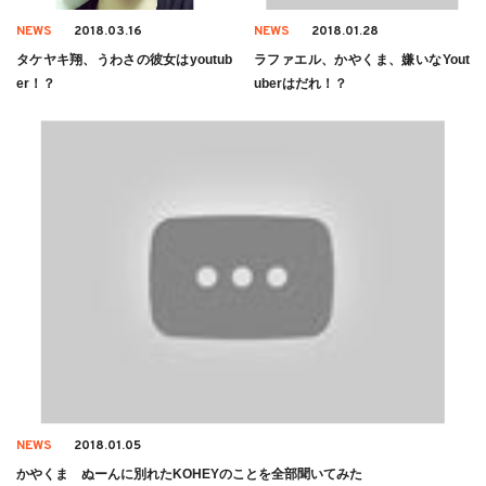
NEWS
2018.03.16
NEWS
2018.01.28
タケヤキ翔、うわさの彼女はyoutub
ラファエル、かやくま、嫌いなYout
er！？
uberはだれ！？
NEWS
2018.01.05
かやくま ぬーんに別れたKOHEYのことを全部聞いてみた