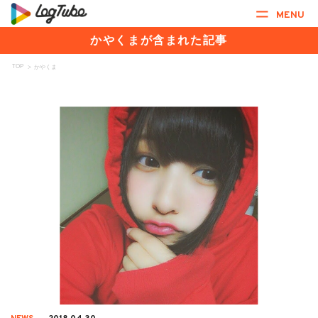
MENU
かやくまが含まれた記事
TOP
>
かやくま