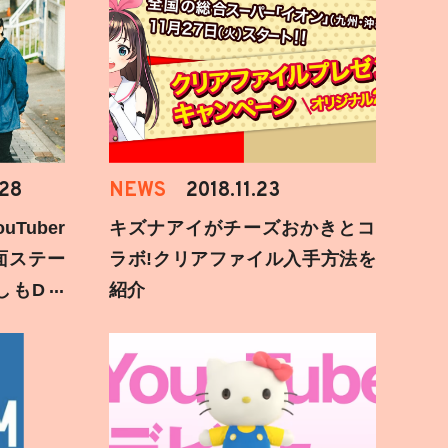
.28
NEWS
2018.11.23
Tuber
キズナアイがチーズおかきとコ
面ステー
ラボ!クリアファイル入手方法を
しもD遅
紹介