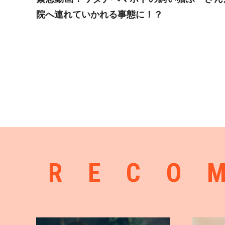
院へ連れていかれる事態に！？
RECO