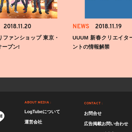
2018.11.20
NEWS
2018.11.19
りファンショップ 東京・
UUUM 新春クリエイタ
オープン!
ントの情報解禁
ABOUT MEDIA :
CONTACT :
LogTubeについて
お問合せ
運営会社
広告掲載お問い合わせ