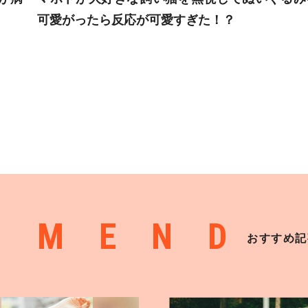
可愛がったら反応が可愛すぎた！？
MMEND
おすすめ記