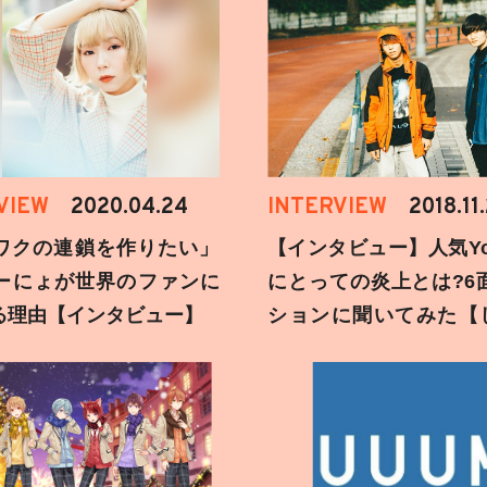
VIEW
2020.04.24
INTERVIEW
2018.11
ワクの連鎖を作りたい」
【インタビュー】人気You
ーにょが世界のファンに
にとっての炎上とは?6
る理由【インタビュー】
ションに聞いてみた【
刻】