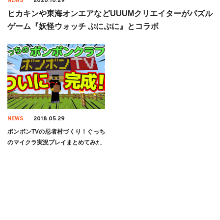
NEWS
2020.10.29
ヒカキンや東海オンエアなどUUUMクリエイターがパズル
ゲーム『妖怪ウォッチ ぷにぷに』とコラボ
NEWS
2018.05.29
ボンボンTVの忍者村づくり！ぐっち
のマイクラ実況プレイまとめてみた