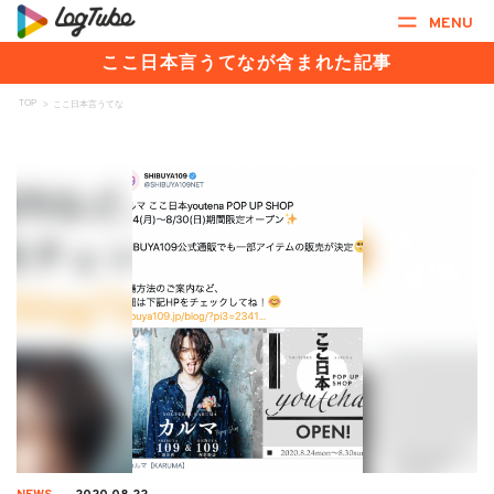
MENU
ここ日本言うてなが含まれた記事
TOP
>
ここ日本言うてな