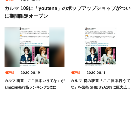
NEWS
2020.08.22
カルマ 109に「youtena」のポップアップショップがつい
に期間限定オープン
NEWS
2020.08.19
NEWS
2020.08.11
カルマ 著書「ここ日本いうてな」が
カルマ 初の著書「ここ日本言うて
amazon売れ筋ランキング1位に!
な」を発売 SHIBUYA109に巨大広告
も