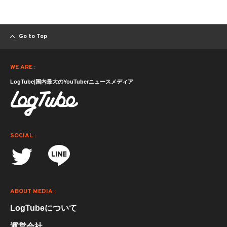
Go to Top
WE ARE :
LogTube|国内最大のYouTuberニュースメディア
SOCIAL :
ABOUT MEDIA :
LogTubeについて
運営会社