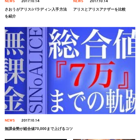
NEWS
2017.10.14
NEWS
2017.10.14
さおうがアリス/パラディン入手方法
アリスとアリスアナザーを比較
を紹介
NEWS
2017.10.14
無課金勢が総合値70,000まで上げるコツ