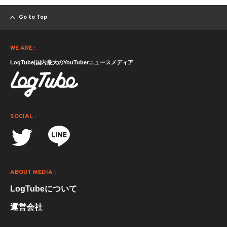
Go to Top
WE ARE :
LogTube|国内最大のYouTuberニュースメディア
SOCIAL :
ABOUT MEDIA :
LogTubeについて
運営会社