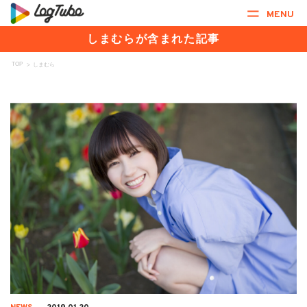
MENU
しまむらが含まれた記事
TOP
>
しまむら