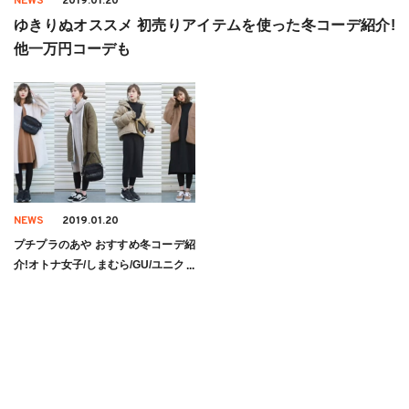
NEWS
2019.01.20
ゆきりぬオススメ 初売りアイテムを使った冬コーデ紹介!
他一万円コーデも
NEWS
2019.01.20
プチプラのあや おすすめ冬コーデ紹
介!オトナ女子/しまむら/GU/ユニクロ