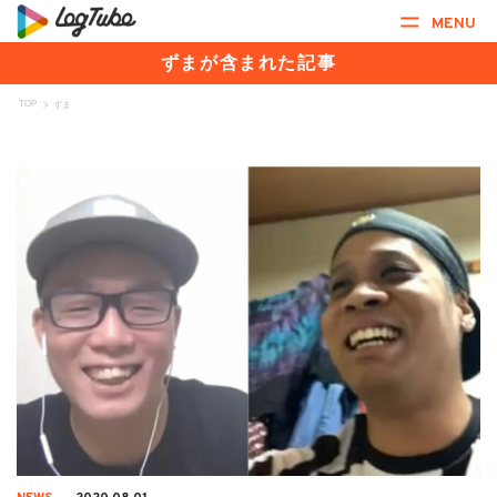
MENU
ずまが含まれた記事
TOP
>
ずま