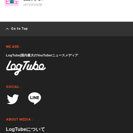
INTERVIEW
Go to Top
WE ARE :
LogTube|国内最大のYouTuberニュースメディア
SOCIAL :
ABOUT MEDIA :
LogTubeについて