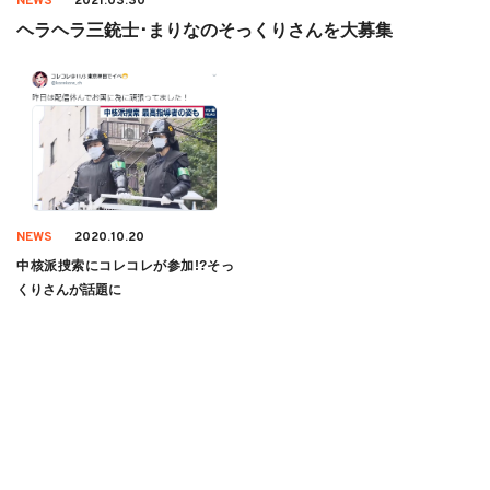
NEWS
2021.03.30
ヘラヘラ三銃士･まりなのそっくりさんを大募集
NEWS
2020.10.20
中核派捜索にコレコレが参加!?そっ
くりさんが話題に