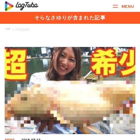
MENU
そらなさゆりが含まれた記事
TOP
>
そらなさゆり