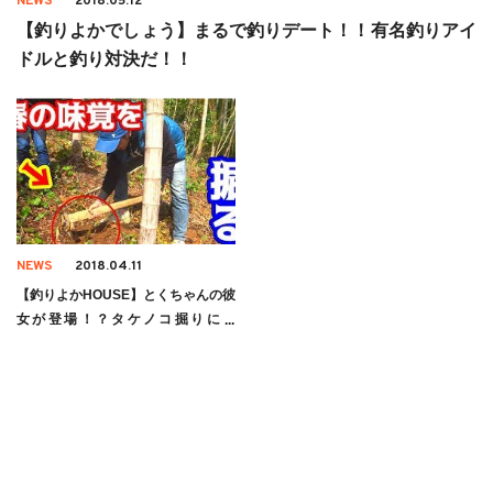
NEWS
2018.05.12
【釣りよかでしょう】まるで釣りデート！！有名釣りアイ
ドルと釣り対決だ！！
NEWS
2018.04.11
【釣りよかHOUSE】とくちゃんの彼
女が登場！？タケノコ掘りに挑
戦！！