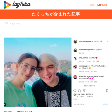
MENU
たくっちが含まれた記事
TOP
>
たくっち