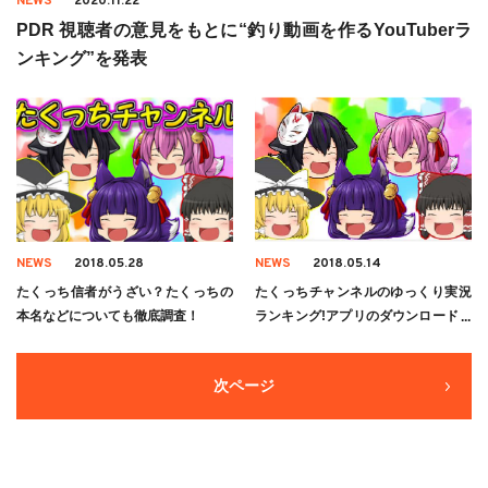
NEWS
2020.11.22
PDR 視聴者の意見をもとに“釣り動画を作るYouTuberラ
ンキング”を発表
NEWS
2018.05.28
NEWS
2018.05.14
たくっち信者がうざい？たくっちの
たくっちチャンネルのゆっくり実況
本名などについても徹底調査！
ランキング!アプリのダウンロード方
法もご紹介!
次ページ