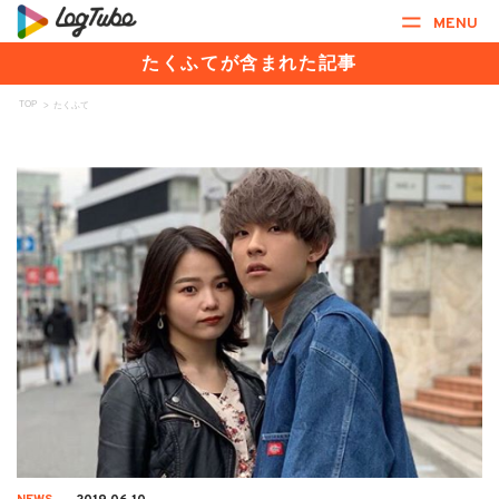
MENU
たくふてが含まれた記事
TOP
>
たくふて