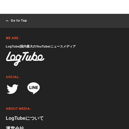
Go to Top
WE ARE :
LogTube|国内最大のYouTuberニュースメディア
SOCIAL :
ABOUT MEDIA :
LogTubeについて
運営会社