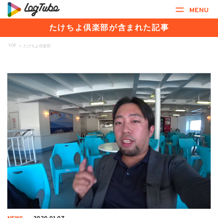
MENU
たけちよ倶楽部が含まれた記事
TOP
>
たけちよ倶楽部