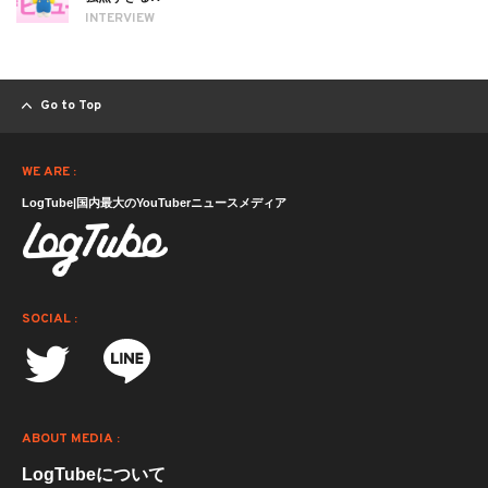
INTERVIEW
Go to Top
WE ARE :
LogTube|国内最大のYouTuberニュースメディア
SOCIAL :
ABOUT MEDIA :
LogTubeについて