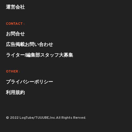
運営会社
CONTACT :
お問合せ
広告掲載お問い合わせ
ライター/編集部スタッフ大募集
OTHER :
プライバシーポリシー
利用規約
© 2022 LogTube/TUUUBE,Inc.All Rights Rerved.