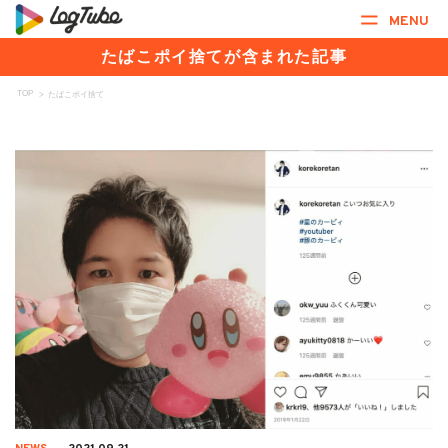
MENU
たばこポイ捨てが含まれた記事
TOP
>
たばこポイ捨て