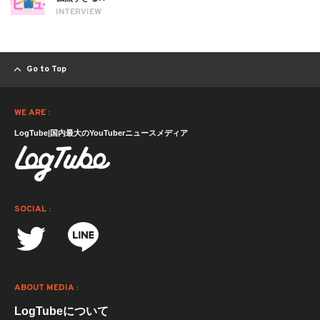
INTERVIEW
Go to Top
WE ARE :
LogTube|国内最大のYouTuberニュースメディア
SOCIAL :
ABOUT MEDIA :
LogTubeについて