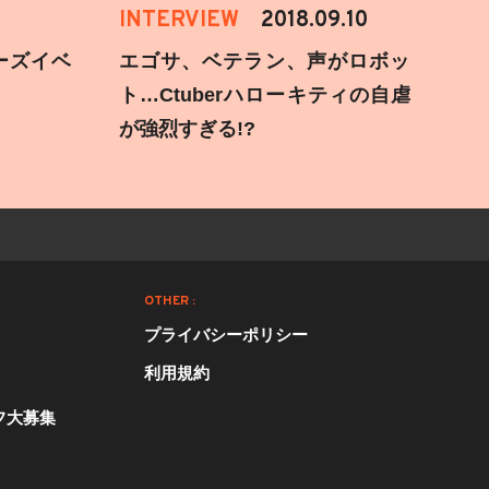
INTERVIEW
2018.09.10
ーズイベ
エゴサ、ベテラン、声がロボッ
ト…Ctuberハローキティの自虐
が強烈すぎる!?
OTHER :
プライバシーポリシー
利用規約
フ大募集