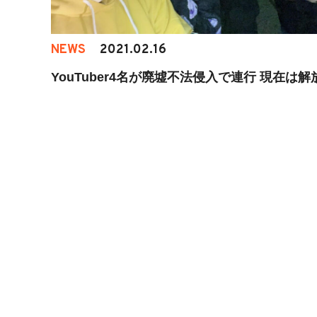
NEWS
2021.02.16
YouTuber4名が廃墟不法侵入で連行 現在は解