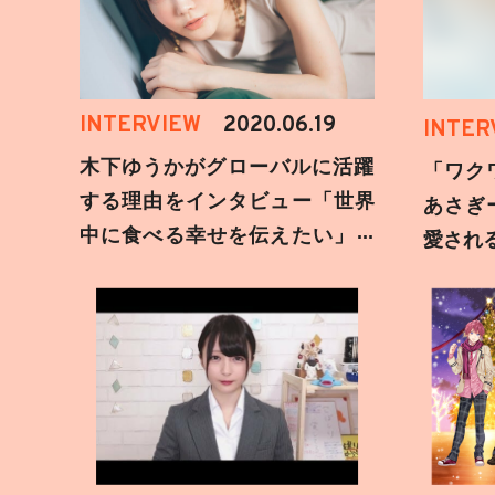
INTERVIEW
2020.06.19
INTER
木下ゆうかがグローバルに活躍
「ワク
する理由をインタビュー「世界
あさぎ
中に食べる幸せを伝えたい」新
愛され
事務所加入についても