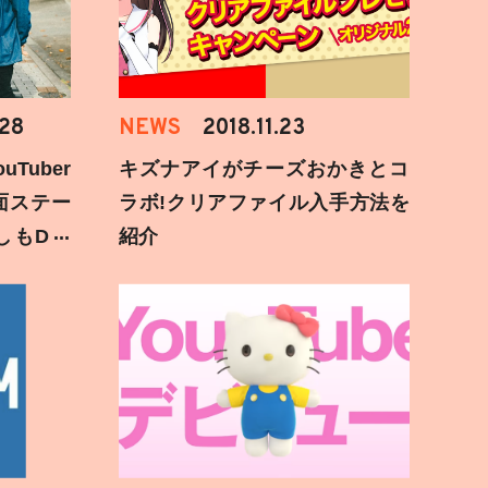
.28
NEWS
2018.11.23
Tuber
キズナアイがチーズおかきとコ
面ステー
ラボ!クリアファイル入手方法を
しもD遅
紹介