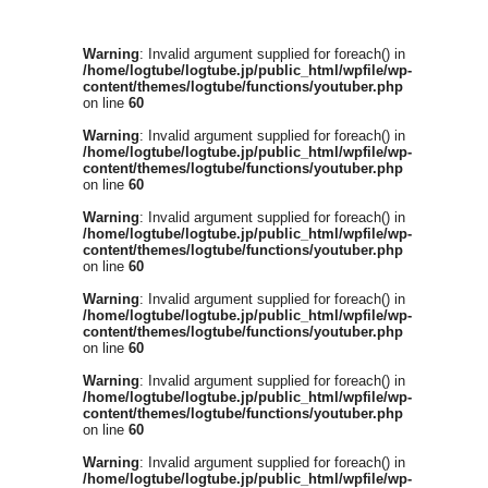
Warning
: Invalid argument supplied for foreach() in
/home/logtube/logtube.jp/public_html/wpfile/wp-
content/themes/logtube/functions/youtuber.php
on line
60
Warning
: Invalid argument supplied for foreach() in
/home/logtube/logtube.jp/public_html/wpfile/wp-
content/themes/logtube/functions/youtuber.php
on line
60
Warning
: Invalid argument supplied for foreach() in
/home/logtube/logtube.jp/public_html/wpfile/wp-
content/themes/logtube/functions/youtuber.php
on line
60
Warning
: Invalid argument supplied for foreach() in
/home/logtube/logtube.jp/public_html/wpfile/wp-
content/themes/logtube/functions/youtuber.php
on line
60
Warning
: Invalid argument supplied for foreach() in
/home/logtube/logtube.jp/public_html/wpfile/wp-
content/themes/logtube/functions/youtuber.php
on line
60
Warning
: Invalid argument supplied for foreach() in
/home/logtube/logtube.jp/public_html/wpfile/wp-