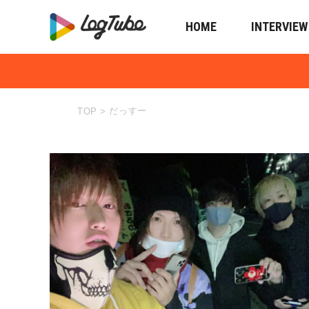
HOME
INTERVIEW
だっすー
TOP
>