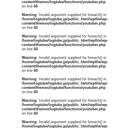
content/themes/logtube/functions/youtuber.php
on line
60
Warning
: Invalid argument supplied for foreach() in
/home/logtube/logtube.jp/public_html/wpfile/wp-
content/themes/logtube/functions/youtuber.php
on line
60
Warning
: Invalid argument supplied for foreach() in
/home/logtube/logtube.jp/public_html/wpfile/wp-
content/themes/logtube/functions/youtuber.php
on line
60
Warning
: Invalid argument supplied for foreach() in
/home/logtube/logtube.jp/public_html/wpfile/wp-
content/themes/logtube/functions/youtuber.php
on line
60
Warning
: Invalid argument supplied for foreach() in
/home/logtube/logtube.jp/public_html/wpfile/wp-
content/themes/logtube/functions/youtuber.php
on line
60
Warning
: Invalid argument supplied for foreach() in
/home/logtube/logtube.jp/public_html/wpfile/wp-
content/themes/logtube/functions/youtuber.php
on line
60
Warning
: Invalid argument supplied for foreach() in
/home/logtube/logtube.jp/public_html/wpfile/wp-