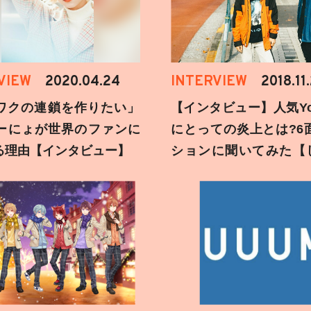
VIEW
2020.04.24
INTERVIEW
2018.11
ワクの連鎖を作りたい」
【インタビュー】人気You
ーにょが世界のファンに
にとっての炎上とは?6
る理由【インタビュー】
ションに聞いてみた【
刻】