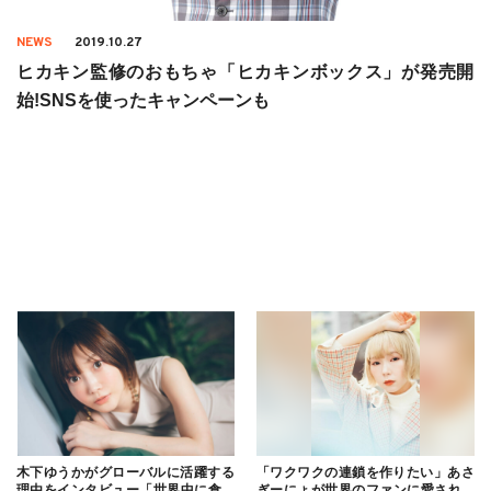
NEWS
2019.10.27
ヒカキン監修のおもちゃ「ヒカキンボックス」が発売開
始!SNSを使ったキャンペーンも
木下ゆうかがグローバルに活躍する
「ワクワクの連鎖を作りたい」あさ
理由をインタビュー「世界中に食べ
ぎーにょが世界のファンに愛される