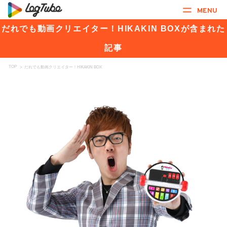
MENU
だれでも動画クリエイター！HIKAKIN BOXが含まれた
記事
TOP
>
だれでも動画クリエイター！HIKAKIN BOX