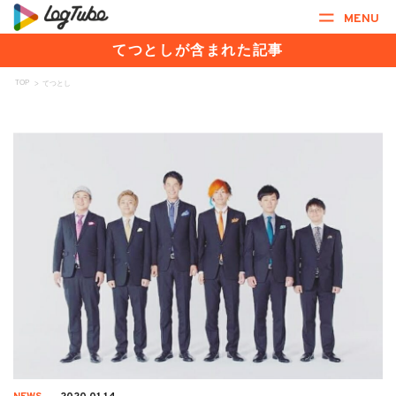
MENU
てつとしが含まれた記事
TOP
>
てつとし