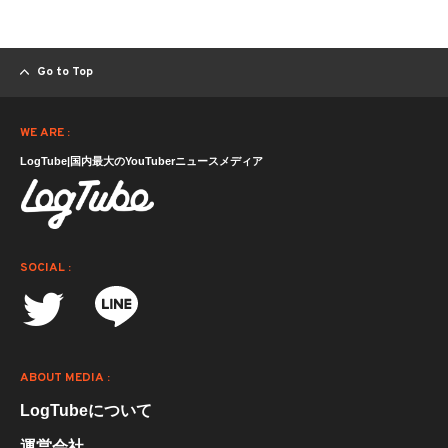
Go to Top
WE ARE :
LogTube|国内最大のYouTuberニュースメディア
SOCIAL :
ABOUT MEDIA :
LogTubeについて
運営会社