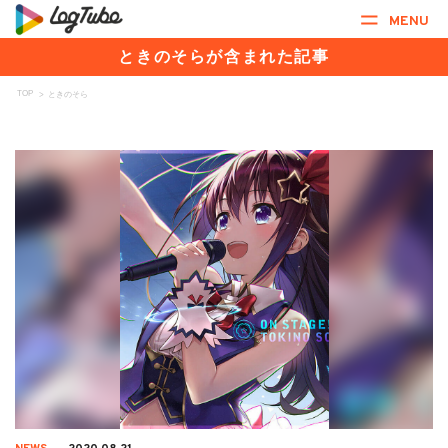
MENU
ときのそらが含まれた記事
TOP
>
ときのそら