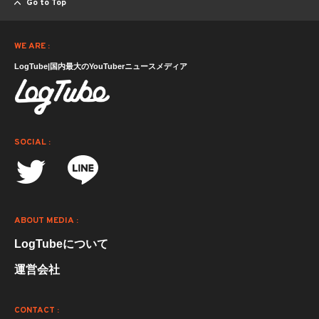
Go to Top
WE ARE :
LogTube|国内最大のYouTuberニュースメディア
SOCIAL :
ABOUT MEDIA :
LogTubeについて
運営会社
CONTACT :