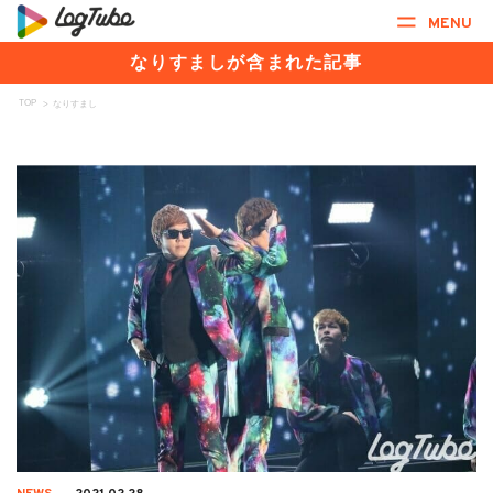
MENU
なりすましが含まれた記事
TOP
>
なりすまし