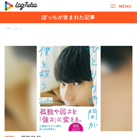
MENU
ぼっちが含まれた記事
TOP
>
ぼっち