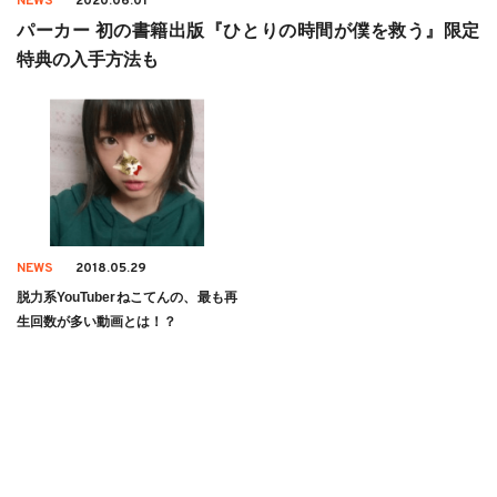
NEWS
2020.06.01
パーカー 初の書籍出版『ひとりの時間が僕を救う』限定
特典の入手方法も
NEWS
2018.05.29
脱力系YouTuberねこてんの、最も再
生回数が多い動画とは！？