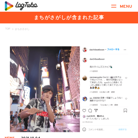
MENU
まちがさがしが含まれた記事
TOP
>
まちがさがし