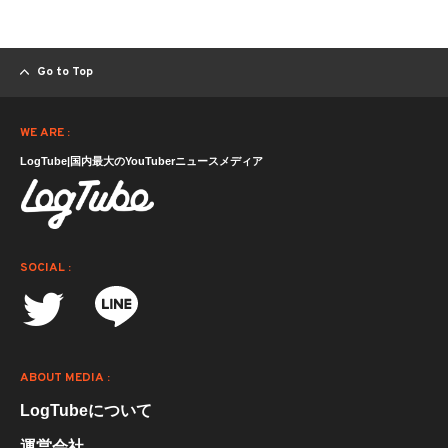
Go to Top
WE ARE :
LogTube|国内最大のYouTuberニュースメディア
SOCIAL :
ABOUT MEDIA :
LogTubeについて
運営会社