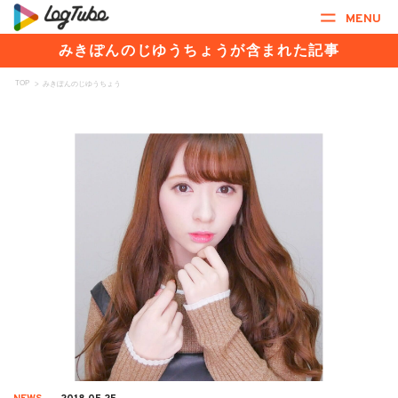
MENU
みきぽんのじゆうちょうが含まれた記事
TOP
>
みきぽんのじゆうちょう