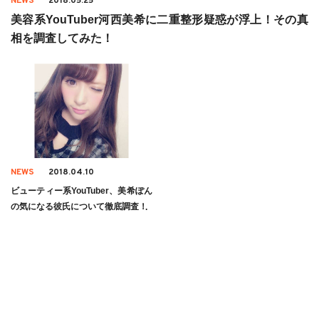
NEWS
2018.05.25
美容系YouTuber河西美希に二重整形疑惑が浮上！その真
相を調査してみた！
NEWS
2018.04.10
ビューティー系YouTuber、美希ぽん
の気になる彼氏について徹底調査！