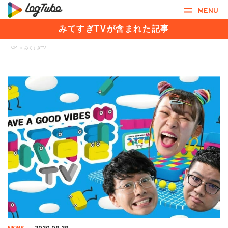
MENU
みてすぎTVが含まれた記事
TOP
>
みてすぎTV