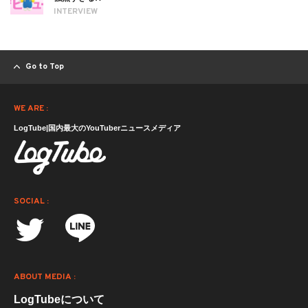
INTERVIEW
Go to Top
WE ARE :
LogTube|国内最大のYouTuberニュースメディア
SOCIAL :
ABOUT MEDIA :
LogTubeについて