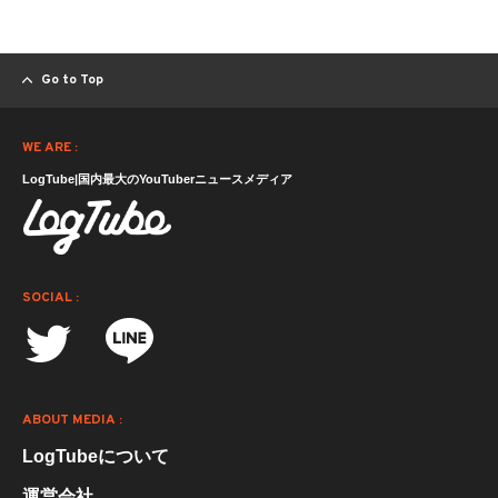
Go to Top
WE ARE :
LogTube|国内最大のYouTuberニュースメディア
SOCIAL :
ABOUT MEDIA :
LogTubeについて
運営会社