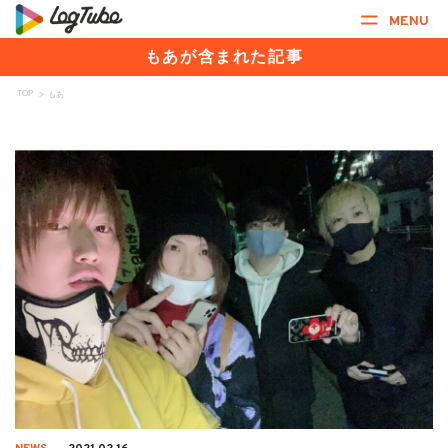
MENU
もあが含まれた記事
TOP
>
もあ