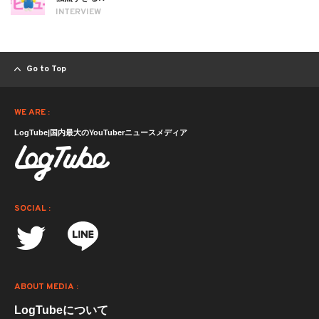
INTERVIEW
Go to Top
WE ARE :
LogTube|国内最大のYouTuberニュースメディア
SOCIAL :
ABOUT MEDIA :
LogTubeについて