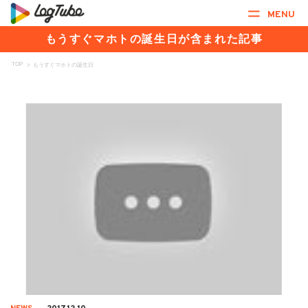
MENU
もうすぐマホトの誕生日が含まれた記事
TOP
>
もうすぐマホトの誕生日