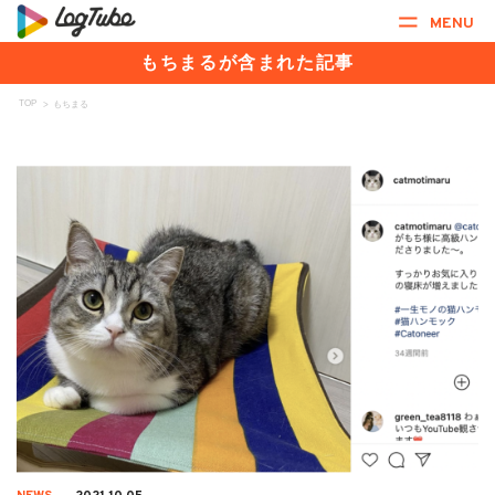
MENU
もちまるが含まれた記事
TOP
>
もちまる