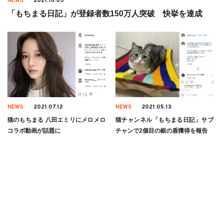
NEWS
2021.10.05
「もちまる日記」が登録者数150万人突破 快挙を達成
NEWS
2021.07.12
NEWS
2021.05.13
猫のもちまる 八田エミリにメロメロ
猫チャンネル「もちまる日記」サブ
コラボ動画が話題に
チャンで2個目の銀の盾獲得を報告