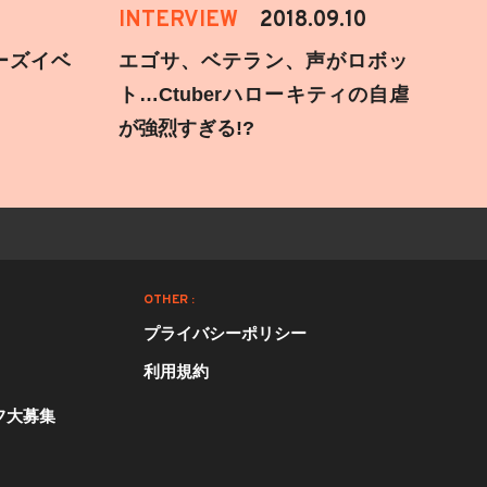
INTERVIEW
2018.09.10
ーズイベ
エゴサ、ベテラン、声がロボッ
ト…Ctuberハローキティの自虐
が強烈すぎる!?
OTHER :
プライバシーポリシー
利用規約
フ大募集