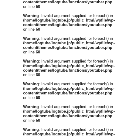
content/themes/logtube/functions/youtuber.php
on line
60
Warning
: Invalid argument supplied for foreach() in
/home/logtube/logtube.jp/public_html/wpfile/wp-
content/themes/logtube/functions/youtuber.php
on line
60
Warning
: Invalid argument supplied for foreach() in
/home/logtube/logtube.jp/public_html/wpfile/wp-
content/themes/logtube/functions/youtuber.php
on line
60
Warning
: Invalid argument supplied for foreach() in
/home/logtube/logtube.jp/public_html/wpfile/wp-
content/themes/logtube/functions/youtuber.php
on line
60
Warning
: Invalid argument supplied for foreach() in
/home/logtube/logtube.jp/public_html/wpfile/wp-
content/themes/logtube/functions/youtuber.php
on line
60
Warning
: Invalid argument supplied for foreach() in
/home/logtube/logtube.jp/public_html/wpfile/wp-
content/themes/logtube/functions/youtuber.php
on line
60
Warning
: Invalid argument supplied for foreach() in
/home/logtube/logtube.jp/public_html/wpfile/wp-