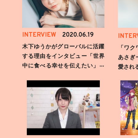
INTERVIEW
2020.06.19
INTER
木下ゆうかがグローバルに活躍
「ワク
する理由をインタビュー「世界
あさぎ
中に食べる幸せを伝えたい」新
愛され
事務所加入についても