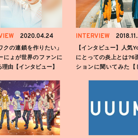
VIEW
2020.04.24
INTERVIEW
2018.11
ワクの連鎖を作りたい」
【インタビュー】人気You
ーにょが世界のファンに
にとっての炎上とは?6
る理由【インタビュー】
ションに聞いてみた【
刻】