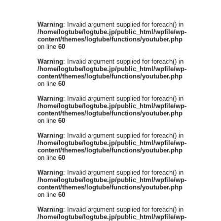
Warning
: Invalid argument supplied for foreach() in
/home/logtube/logtube.jp/public_html/wpfile/wp-
content/themes/logtube/functions/youtuber.php
on line
60
Warning
: Invalid argument supplied for foreach() in
/home/logtube/logtube.jp/public_html/wpfile/wp-
content/themes/logtube/functions/youtuber.php
on line
60
Warning
: Invalid argument supplied for foreach() in
/home/logtube/logtube.jp/public_html/wpfile/wp-
content/themes/logtube/functions/youtuber.php
on line
60
Warning
: Invalid argument supplied for foreach() in
/home/logtube/logtube.jp/public_html/wpfile/wp-
content/themes/logtube/functions/youtuber.php
on line
60
Warning
: Invalid argument supplied for foreach() in
/home/logtube/logtube.jp/public_html/wpfile/wp-
content/themes/logtube/functions/youtuber.php
on line
60
Warning
: Invalid argument supplied for foreach() in
/home/logtube/logtube.jp/public_html/wpfile/wp-