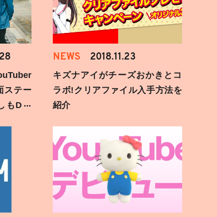
.28
NEWS
2018.11.23
Tuber
キズナアイがチーズおかきとコ
面ステー
ラボ!クリアファイル入手方法を
しもD遅
紹介