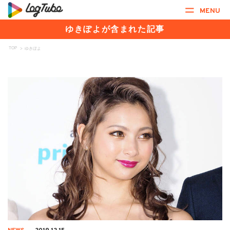
MENU
ゆきぽよが含まれた記事
TOP
>
ゆきぽよ