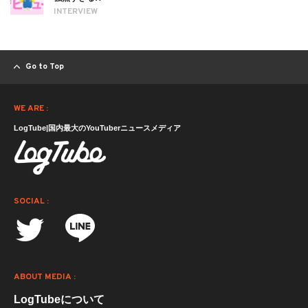
INTERVIEW
Go to Top
WE ARE :
LogTube|国内最大のYouTuberニュースメディア
SOCIAL :
ABOUT MEDIA :
LogTubeについて