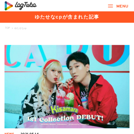
MENU
ゆたせなcpが含まれた記事
TOP
>
ゆたせなcp