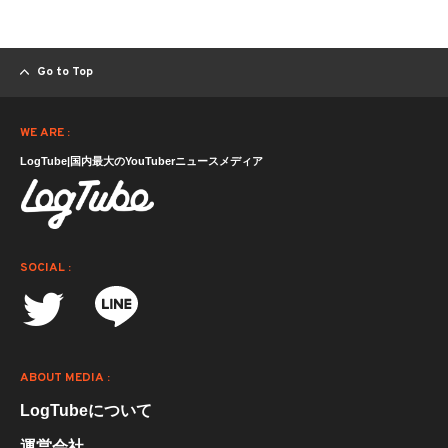
Go to Top
WE ARE :
LogTube|国内最大のYouTuberニュースメディア
SOCIAL :
ABOUT MEDIA :
LogTubeについて
運営会社