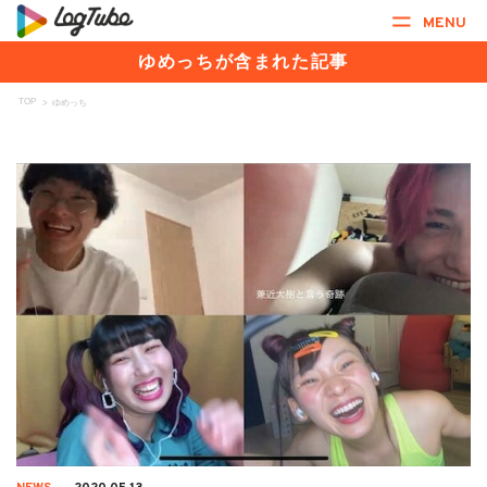
MENU
ゆめっちが含まれた記事
TOP
>
ゆめっち