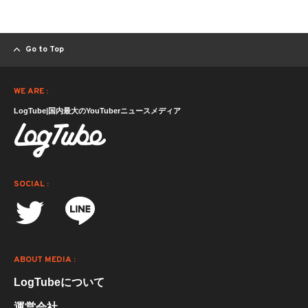
Go to Top
WE ARE :
LogTube|国内最大のYouTuberニュースメディア
SOCIAL :
ABOUT MEDIA :
LogTubeについて
運営会社